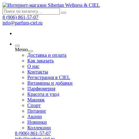
8 (906) 861-57-07
info@parfum-ciel.ru
Меню
Доставка и оплата
Как заказать
О нас
Контакты
Регистрация в CIEL
Витамины и добавки
Парфюмерия
Красота и уход
Макияж
Спорт
Питание
Акции
Новинки
Коллекции
8 (906) 861-57-07
info@parfum-ciel.ru