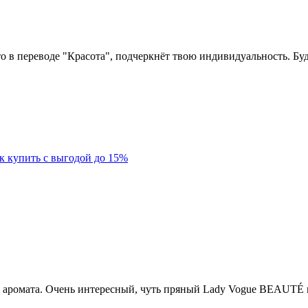
 в переводе "Красота", подчеркнёт твою индивидуальность. Буде
к купить с выгодой до 15%
аромата. Очень интересный, чуть пряный Lady Vogue BEAUTÉ 