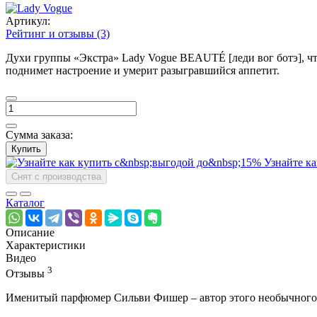
Артикул:
Рейтинг и отзывы (3)
Духи группы «Экстра» Lady Vogue BEAUTÉ [леди вог ботэ], что
поднимет настроение и умерит разыгравшийся аппетит.
Сумма заказа:
Купить
Узнайте ка
Снят с производства
Каталог
Описание
Характеристики
Видео
3
Отзывы
Именитый парфюмер Сильви Фишер – автор этого необычного 