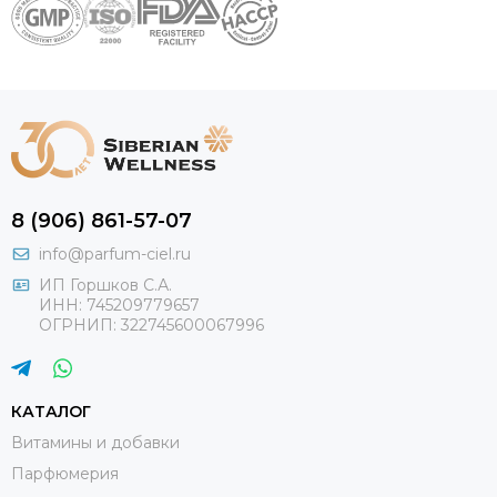
8 (906) 861-57-07
info@parfum-ciel.ru
ИП Горшков С.А.
ИНН: 745209779657
ОГРНИП: 322745600067996
КАТАЛОГ
Витамины и добавки
Парфюмерия