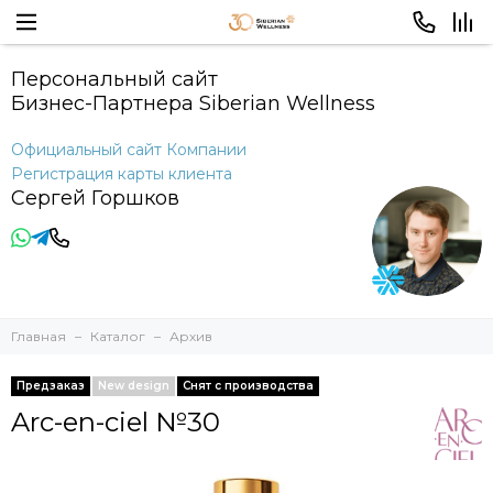
Персональный сайт
Бизнес-Партнера Siberian Wellness
Официальный сайт Компании
Регистрация карты клиента
Сергей Горшков
Главная
Каталог
Архив
Предзаказ
New design
Снят с производства
Arc-en-ciel №30