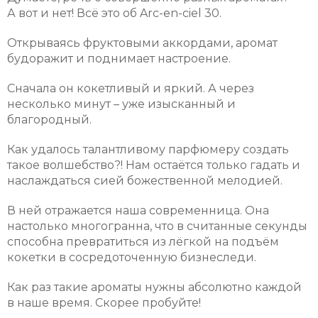
А вот и нет! Всё это об Arc-en-ciel 30.
Открываясь фруктовыми аккордами, аромат
будоражит и поднимает настроение.
Сначала он кокетливый и яркий. А через
несколько минут – уже изысканный и
благородный.
Как удалось талантливому парфюмеру создать
такое волшебство?! Нам остаётся только гадать и
наслаждаться сией божественной мелодией.
В ней отражается наша современница. Она
настолько многогранна, что в считанные секунды
способна превратиться из лёгкой на подъём
кокетки в сосредоточенную бизнеследи.
Как раз такие ароматы нужны абсолютно каждой
в наше время. Скорее пробуйте!