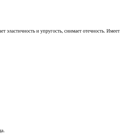
т эластичность и упругость, снимает отечность. Имеет
а.