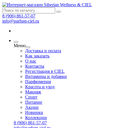
8 (906) 861-57-07
info@parfum-ciel.ru
Меню
Доставка и оплата
Как заказать
О нас
Контакты
Регистрация в CIEL
Витамины и добавки
Парфюмерия
Красота и уход
Макияж
Спорт
Питание
Акции
Новинки
Коллекции
8 (906) 861-57-07
info@parfum-ciel.ru