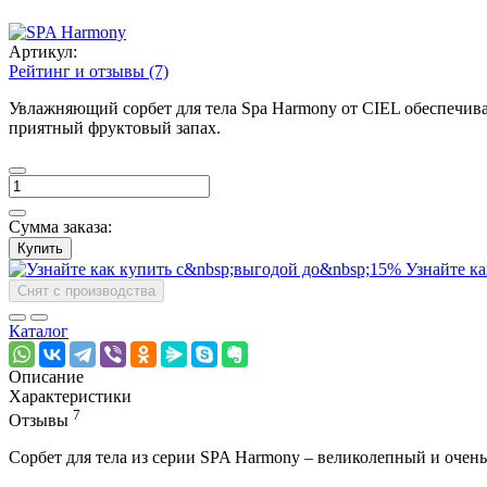
Артикул:
Рейтинг и отзывы (7)
Увлажняющий сорбет для тела Spa Harmony от CIEL обеспечива
приятный фруктовый запах.
Сумма заказа:
Купить
Узнайте ка
Снят с производства
Каталог
Описание
Характеристики
7
Отзывы
Сорбет для тела из серии SPA Harmony – великолепный и очен