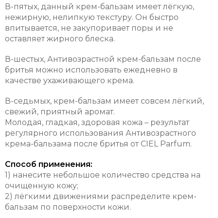
В-пятых, данный крем-бальзам имеет лёгкую,
нежирную, нелипкую текстуру. Он быстро
впитывается, не закупоривает поры и не
оставляет жирного блеска.
В-шестых, Антивозрастной крем-бальзам после
бритья можно использовать ежедневно в
качестве ухаживающего крема.
В-седьмых, крем-бальзам имеет совсем лёгкий,
свежий, приятный аромат.
Молодая, гладкая, здоровая кожа – результат
регулярного использования Антивозрастного
крема-бальзама после бритья от CIEL Parfum.
Способ применения:
1) нанесите небольшое количество средства на
очищенную кожу;
2) лёгкими движениями распределите крем-
бальзам по поверхности кожи.