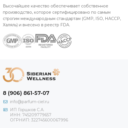
Высочайшее качество обеспечивает собственное
производство, которое сертифицировано по самым
строгим международным стандартам (GMP, ISO, HACCP,
Халяль) и внесено в реестр FDA.
8 (906) 861-57-07
info@parfum-ciel.ru
ИП Горшков С.А.
ИНН: 745209779657
ОГРНИП: 322745600067996