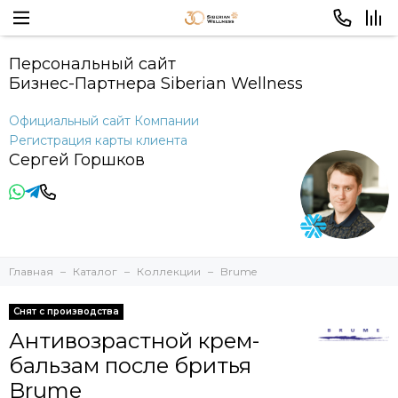
Персональный сайт
Бизнес-Партнера Siberian Wellness
Официальный сайт Компании
Регистрация карты клиента
Сергей Горшков
Главная
Каталог
Коллекции
Brume
Снят с производства
Антивозрастной крем-
бальзам после бритья
Brume