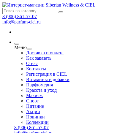
8 (906) 861-57-07
info@parfum-ciel.ru
Меню
Доставка и оплата
Как заказать
О нас
Контакты
Регистрация в CIEL
Витамины и добавки
Парфюмерия
Красота и уход
Макияж
Спорт
Питание
Акции
Новинки
Коллекции
8 (906) 861-57-07
info@parfum-ciel.ru