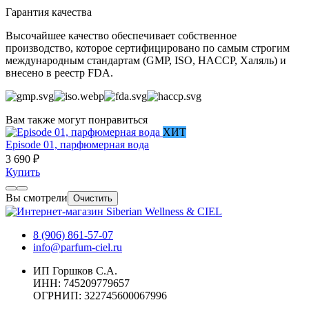
Гарантия качества
Высочайшее качество обеспечивает собственное
производство, которое сертифицировано по самым строгим
международным стандартам (GMP, ISO, HACCP, Халяль) и
внесено в реестр FDA.
Вам также могут понравиться
ХИТ
Episode 01, парфюмерная вода
3 690 ₽
Купить
Вы смотрели
Очистить
8 (906) 861-57-07
info@parfum-ciel.ru
ИП Горшков С.А.
ИНН: 745209779657
ОГРНИП: 322745600067996