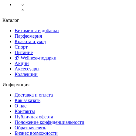
Каталог
Витамины и добавки
Парфюмерия
Красота и уход
Спорт
Питание
🎁 Wellness-подарки
Акции
Аксессуары
Коллекции
Информация
Доставка и оплата
Как заказать
О нас
Контакты
Публичная оферта
Положение конфиденциальности
Обратная связь
Бизнес возможности