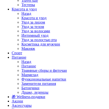
Travel size
Тестеры
Красота и уход
Назад
Красота и уход
Уход за лицом
Уход за телом
Уход за волосами
Интимный уход
Уход за полостью рта
Косметика для мужчин
Макияж
Спорт
Питание
Назад
Питание
Травяные сборы и фиточаи
Мармелад
Функциональные напитки
Заменители питания
Батончики
Драже, леденцы
🎁 Wellness-подарки
Акции
Аксессуары