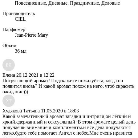
Повседневные, Дневные, Праздничные, Деловые
Производитель
CIEL
Парфюмер
Jean-Pierre Mary
Объем
36 мл
ЕЛ
Елена
20.12.2021 в 12:22
Потрясающий аромат! Подскажите пожалуйста, когда он
появится вновь? И какой аромат похож на него, чтоб скрасить
ожидание)))
ХТ
Худякова Татьяна
11.05.2020 в 18:03
Какой замечательный аромат загадки и интриги,он лёгкий и
яркий,сдержанный и сексуальный .В этом аромате целый день
получаешь внимание и комплименты.и все дела получаются
легко,будто тебе помогает Ангел с небес.Мне очень нравится