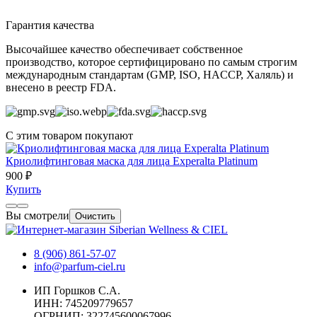
Гарантия качества
Высочайшее качество обеспечивает собственное
производство, которое сертифицировано по самым строгим
международным стандартам (GMP, ISO, HACCP, Халяль) и
внесено в реестр FDA.
С этим товаром покупают
Криолифтинговая маска для лица Experalta Platinum
900 ₽
Купить
Вы смотрели
Очистить
8 (906) 861-57-07
info@parfum-ciel.ru
ИП Горшков С.А.
ИНН: 745209779657
ОГРНИП: 322745600067996