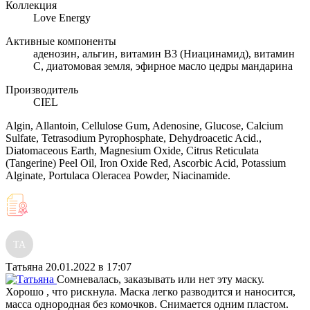
Коллекция
Love Energy
Активные компоненты
аденозин, альгин, витамин B3 (Ниацинамид), витамин
С, диатомовая земля, эфирное масло цедры мандарина
Производитель
CIEL
Algin, Allantoin, Cellulose Gum, Adenosine, Glucose, Calcium
Sulfate, Tetrasodium Pyrophosphate, Dehydroacetic Acid.,
Diatomaceous Earth, Magnesium Oxide, Citrus Reticulata
(Tangerine) Peel Oil, Iron Oxide Red, Ascorbic Acid, Potassium
Alginate, Portulaca Oleracea Powder, Niacinamide.
ТА
Татьяна
20.01.2022 в 17:07
Сомневалась, заказывать или нет эту маску.
Хорошо , что рискнула. Маска легко разводится и наносится,
масса однородная без комочков. Снимается одним пластом.