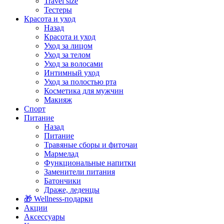
Travel size
Тестеры
Красота и уход
Назад
Красота и уход
Уход за лицом
Уход за телом
Уход за волосами
Интимный уход
Уход за полостью рта
Косметика для мужчин
Макияж
Спорт
Питание
Назад
Питание
Травяные сборы и фиточаи
Мармелад
Функциональные напитки
Заменители питания
Батончики
Драже, леденцы
🎁 Wellness-подарки
Акции
Аксессуары