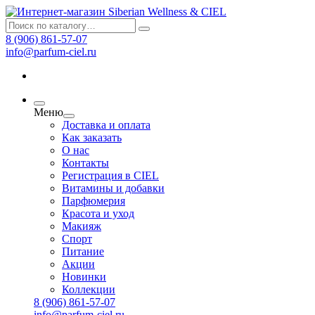
8 (906) 861-57-07
info@parfum-ciel.ru
Меню
Доставка и оплата
Как заказать
О нас
Контакты
Регистрация в CIEL
Витамины и добавки
Парфюмерия
Красота и уход
Макияж
Спорт
Питание
Акции
Новинки
Коллекции
8 (906) 861-57-07
info@parfum-ciel.ru