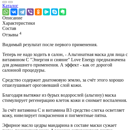
Каталог
Описание
Характеристики
Состав
4
Отзывы
Видимый результат после первого применения.
Теперь не надо ходить в салон, - Альгинатная маска для лица с
витамином С "Энергия и сияние" Love Energy предназначена
для домашнего применения. А эффект - как от дорогой
салонной процедуры.
Средство содержит диатомовую землю, за счёт этого хорошо
отшелушивает ороговевший слой кожи.
Благодаря вытяжке из бурых водорослей (альгину) маска
стимулирует регенерацию клеток кожи и снимает воспаления.
За счёт витамина С и витамина B3 средство слегка осветляет
кожу, нивелирует покраснения и пигментные пятна.
Эфирное масло цедры мандарина в составе маски сужает