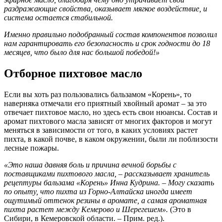
раздражающие свойства, оказывает мягкое воздействие, и
система остается стабильной.
Именно правильно подобранный состав компонентов позволил
нам гарантировать его безопасность и срок годности до 18
месяцев, что было для нас большой победой!»
Отборное пихтовое масло
Если вы хоть раз пользовались бальзамом «Корень», то
наверняка отмечали его приятный хвойный аромат – за это
отвечает пихтовое масло, но здесь есть свои нюансы. Состав и
аромат пихтового масла зависят от многих факторов и могут
меняться в зависимости от того, в каких условиях растет
пихта, в какой почве, в каком окружении, были ли поблизости
лесные пожары.
«Это наша давняя боль и причина вечной борьбы с
поставщиками пихтового масла, – рассказывает хранитель
рецептуры бальзама «Корень» Инна Кудрина. – Могу сказать
по опыту, что пихта из Горно-Алтайска иногда имеет
ощутимый оттенок резины в аромате, а самая ароматная
пихта растет между Кемерово и Шерегешем».
(Это в
Сибири, в Кемеровской области. – Прим. ред.).