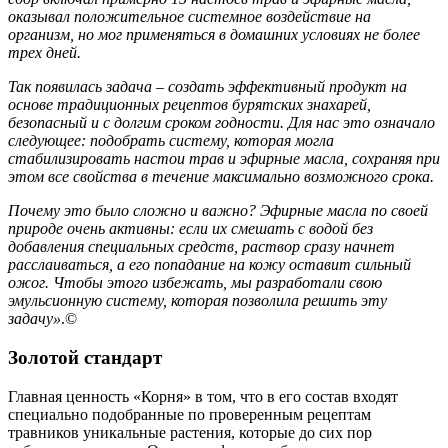
оказывал положительное системное воздействие на
организм, но мог применяться в домашних условиях не более
трех дней.
Так появилась задача – создать эффективный продукт на
основе традиционных рецептов бурятских знахарей,
безопасный и с долгим сроком годности. Для нас это означало
следующее: подобрать систему, которая могла
стабилизировать настои трав и эфирные масла, сохраняя при
этом все свойства в течение максимально возможного срока.
Почему это было сложно и важно? Эфирные масла по своей
природе очень активны: если их смешать с водой без
добавления специальных средств, раствор сразу начнет
расслаиваться, а его попадание на кожу оставит сильный
ожог. Чтобы этого избежать, мы разработали свою
эмульсионную систему, которая позволила решить эту
задачу»
.©️
Золотой стандарт
Главная ценность «Корня» в том, что в его состав входят
специально подобранные по проверенным рецептам
травников уникальные растения, которые до сих пор