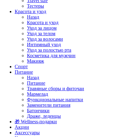
Travel size
Тестеры
Красота и уход
Назад
Красота и уход
Уход за лицом
Уход за телом
Уход за волосами
Интимный уход
Уход за полостью рта
Косметика для мужчин
Макияж
Спорт
Питание
Назад
Питание
Травяные сборы и фиточаи
Мармелад
Функциональные напитки
Заменители питания
Батончики
Драже, леденцы
🎁 Wellness-подарки
Акции
Аксессуары