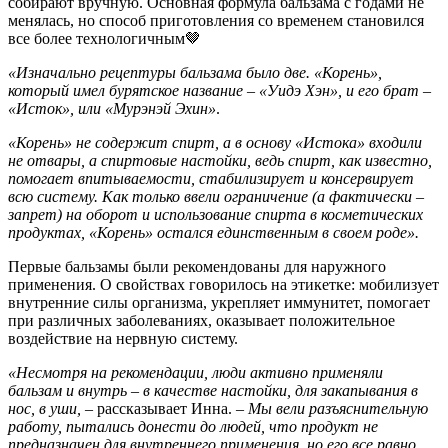
собирают вручную. Основная формула бальзама с годами не
менялась, но способ приготовления со временем становился
все более технологичным🤎
«Изначально рецептуры бальзама было две.
«Корень»,
который имел бурятское название – «Уидэ Хэн», и его брат –
«Исток», или «Мурэнэй Эхин»
.
«Корень» не содержит спирт, а в основу «Истока» входили
не отвары, а спиртовые настойки, ведь спирт, как известно,
помогает впитываемости, стабилизирует и консервирует
всю систему. Как только ввели ограничение (а фактически –
запрет) на оборот и использование спирта в косметических
продуктах, «Корень» остался единственным в своем роде».
Первые бальзамы были рекомендованы для наружного
применения. О свойствах говорилось на этикетке: мобилизует
внутренние силы организма, укрепляет иммунитет, помогает
при различных заболеваниях, оказывает положительное
воздействие на нервную систему.
«Несмотря на рекомендации, люди активно применяли
бальзам и внутрь – в качестве настойки, для закапывания в
нос, в уши,
– рассказывает Инна.
– Мы вели разъяснительную
работу, пытались донести до людей, что продукт не
предназначен для внутреннего применения, но его все равно