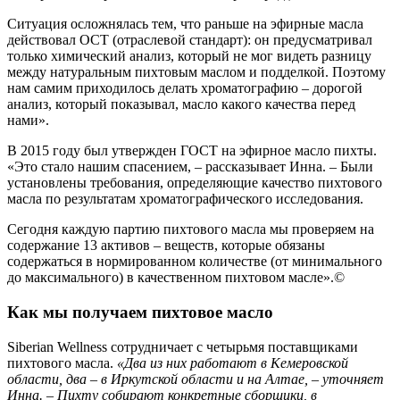
Ситуация осложнялась тем, что раньше на эфирные масла
действовал ОСТ (отраслевой стандарт): он предусматривал
только химический анализ, который не мог видеть разницу
между натуральным пихтовым маслом и подделкой. Поэтому
нам самим приходилось делать хроматографию – дорогой
анализ, который показывал, масло какого качества перед
нами».
В 2015 году был утвержден ГОСТ на эфирное масло пихты.
«Это стало нашим спасением, – рассказывает Инна. – Были
установлены требования, определяющие качество пихтового
масла по результатам хроматографического исследования.
Сегодня каждую партию пихтового масла мы проверяем на
содержание 13 активов – веществ, которые обязаны
содержаться в нормированном количестве (от минимального
до максимального) в качественном пихтовом масле».©️
Как мы получаем пихтовое масло
Siberian Wellness сотрудничает с четырьмя поставщиками
пихтового масла.
«Два из них работают в Кемеровской
области, два – в Иркутской области и на Алтае, – уточняет
Инна. – Пихту собирают конкретные сборщики, в