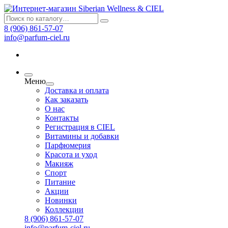
8 (906) 861-57-07
info@parfum-ciel.ru
Меню
Доставка и оплата
Как заказать
О нас
Контакты
Регистрация в CIEL
Витамины и добавки
Парфюмерия
Красота и уход
Макияж
Спорт
Питание
Акции
Новинки
Коллекции
8 (906) 861-57-07
info@parfum-ciel.ru