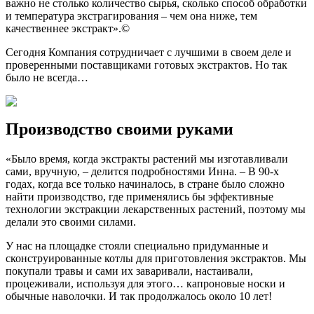
важно не столько количество сырья, сколько способ обработки
и температура экстрагирования – чем она ниже, тем
качественнее экстракт».©️
Сегодня Компания сотрудничает с лучшими в своем деле и
проверенными поставщиками готовых экстрактов. Но так
было не всегда…
Производство своими руками
«Было время, когда экстракты растений мы изготавливали
сами, вручную, – делится подробностями Инна. – В 90-х
годах, когда все только начиналось, в стране было сложно
найти производство, где применялись бы эффективные
технологии экстракции лекарственных растений, поэтому мы
делали это своими силами.
У нас на площадке стояли специально придуманные и
сконструированные котлы для приготовления экстрактов. Мы
покупали травы и сами их заваривали, настаивали,
процеживали, используя для этого… капроновые носки и
обычные наволочки. И так продолжалось около 10 лет!