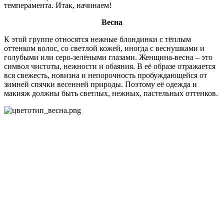
темперамента. Итак, начинаем!
Весна
К этой группе относятся нежные блондинки с тёплым
оттенком волос, со светлой кожей, иногда с веснушками и
голубыми или серо-зелёными глазами. Женщина-весна – это
символ чистоты, нежности и обаяния. В её образе отражается
вся свежесть, новизна и непорочность пробуждающейся от
зимней спячки весенней природы. Поэтому её одежда и
макияж должны быть светлых, нежных, пастельных оттенков.