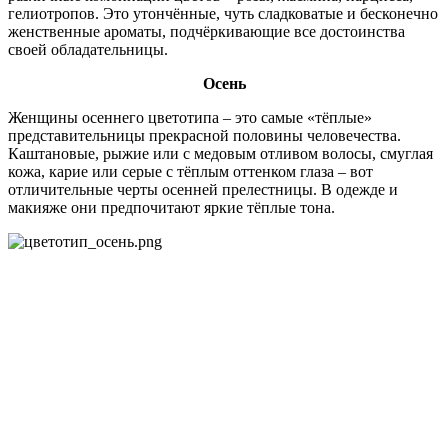
гелиотропов. Это утончённые, чуть сладковатые и бесконечно
женственные ароматы, подчёркивающие все достоинства
своей обладательницы.
Осень
Женщины осеннего цветотипа – это самые «тёплые»
представительницы прекрасной половины человечества.
Каштановые, рыжие или с медовым отливом волосы, смуглая
кожа, карие или серые с тёплым оттенком глаза – вот
отличительные черты осенней прелестницы. В одежде и
макияже они предпочитают яркие тёплые тона.