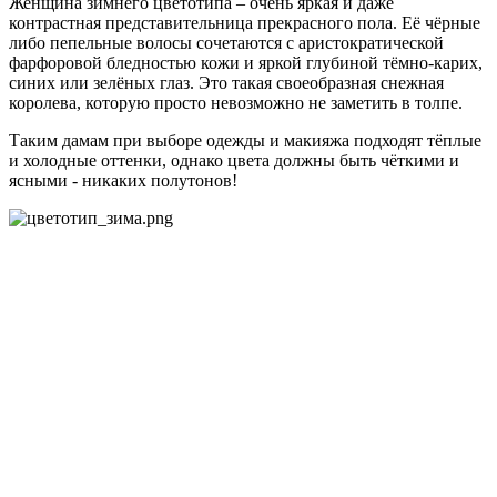
Женщина зимнего цветотипа – очень яркая и даже
контрастная представительница прекрасного пола. Её чёрные
либо пепельные волосы сочетаются с аристократической
фарфоровой бледностью кожи и яркой глубиной тёмно-карих,
синих или зелёных глаз. Это такая своеобразная снежная
королева, которую просто невозможно не заметить в толпе.
Таким дамам при выборе одежды и макияжа подходят тёплые
и холодные оттенки, однако цвета должны быть чёткими и
ясными - никаких полутонов!