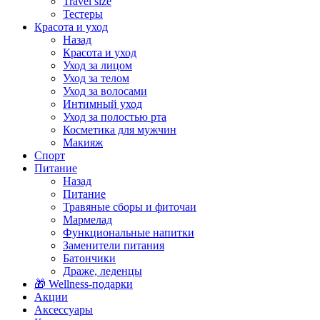
Travel size
Тестеры
Красота и уход
Назад
Красота и уход
Уход за лицом
Уход за телом
Уход за волосами
Интимный уход
Уход за полостью рта
Косметика для мужчин
Макияж
Спорт
Питание
Назад
Питание
Травяные сборы и фиточаи
Мармелад
Функциональные напитки
Заменители питания
Батончики
Драже, леденцы
🎁 Wellness-подарки
Акции
Аксессуары