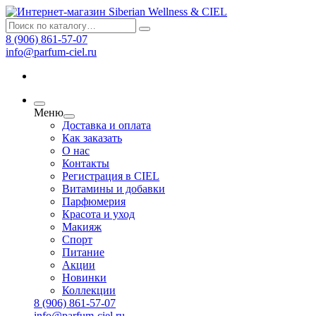
8 (906) 861-57-07
info@parfum-ciel.ru
Меню
Доставка и оплата
Как заказать
О нас
Контакты
Регистрация в CIEL
Витамины и добавки
Парфюмерия
Красота и уход
Макияж
Спорт
Питание
Акции
Новинки
Коллекции
8 (906) 861-57-07
info@parfum-ciel.ru