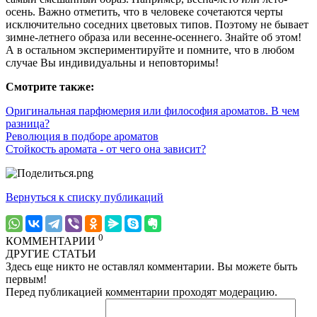
осень. Важно отметить, что в человеке сочетаются черты
исключительно соседних цветовых типов. Поэтому не бывает
зимне-летнего образа или весенне-осеннего. Знайте об этом!
А в остальном экспериментируйте и помните, что в любом
случае Вы индивидуальны и неповторимы!
Смотрите также:
Оригинальная парфюмерия или философия ароматов. В чем
разница?
Революция в подборе ароматов
Стойкость аромата - от чего она зависит?
Вернуться к списку публикаций
0
КОММЕНТАРИИ
ДРУГИЕ СТАТЬИ
Здесь еще никто не оставлял комментарии. Вы можете быть
первым!
Перед публикацией комментарии проходят модерацию.