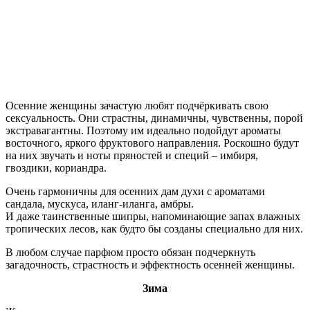
Осенние женщины зачастую любят подчёркивать свою
сексуальность. Они страстны, динамичны, чувственны, порой
экстравагантны. Поэтому им идеально подойдут ароматы
восточного, яркого фруктового направления. Роскошно будут
на них звучать и ноты пряностей и специй – имбиря,
гвоздики, кориандра.
Очень гармоничны для осенних дам духи с ароматами
сандала, мускуса, иланг-иланга, амбры.
И даже таинственные шипры, напоминающие запах влажных
тропических лесов, как будто бы созданы специально для них.
В любом случае парфюм просто обязан подчеркнуть
загадочность, страстность и эффектность осенней женщины.
Зима