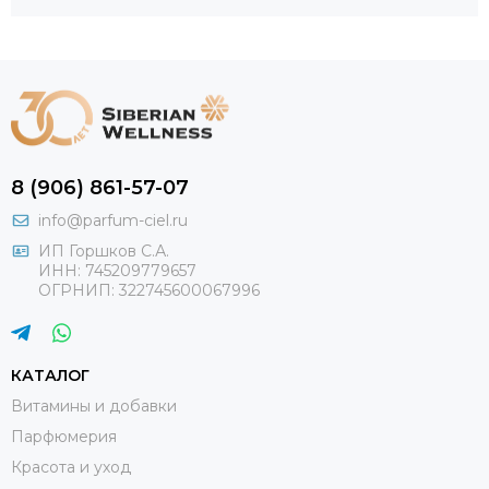
8 (906) 861-57-07
info@parfum-ciel.ru
ИП Горшков С.А.
ИНН: 745209779657
ОГРНИП: 322745600067996
КАТАЛОГ
Витамины и добавки
Парфюмерия
Красота и уход