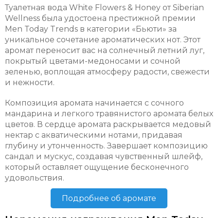
Туалетная вода White Flowers & Honey от Siberian
Wellness была удостоена престижной премии
Men Today Trends в категории «Бьюти» за
уникальное сочетание ароматических нот. Этот
аромат переносит вас на солнечный летний луг,
покрытый цветами-медоносами и сочной
зеленью, воплощая атмосферу радости, свежести
и нежности.
Композиция аромата начинается с сочного
мандарина и легкого травянистого аромата белых
цветов. В сердце аромата раскрывается медовый
нектар с акватическими нотами, придавая
глубину и утонченность. Завершает композицию
сандал и мускус, создавая чувственный шлейф,
который оставляет ощущение бесконечного
удовольствия.
Подробнее об аромате